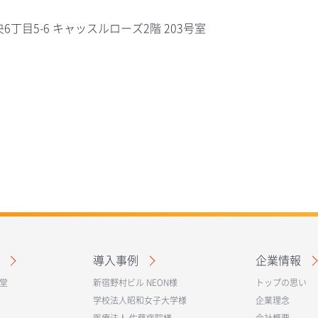
央6丁目5-6 キャッスルローズ2階 203号室
導入事例
企業情報
堂
新宿野村ビル NEON様
トップの思い
学校法人昭和女子大学様
企業理念